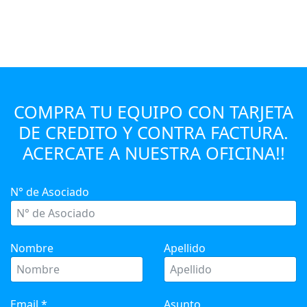
COMPRA TU EQUIPO CON TARJETA
DE CREDITO Y CONTRA FACTURA.
ACERCATE A NUESTRA OFICINA!!
N° de Asociado
Nombre
Apellido
Email
*
Asunto