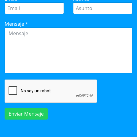
Mensaje
*
Enviar Mensaje